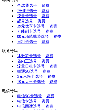
移动号码
全球通
选号
|
资费
神州行
选号
|
资费
流量卡
选号
|
资费
靓号
选号
|
资费
39元优享卡
选号
|
资费
万能副卡
选号
|
资费
99元动感地带
选号
|
资费
日租卡
选号
|
资费
联通号码
冰激凌卡
选号
|
资费
省内王
选号
|
资费
流量日租卡
选号
|
资费
联通5G
选号
|
资费
5元米粉卡
选号
|
资费
19元大王卡
选号
|
资费
电信号码
电信5G卡
选号
|
资费
电信卡
选号
|
资费
电信固话
选号
|
资费