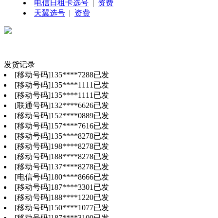
电信日租卡
选号
|
资费
天翼
选号
|
资费
发货记录
[移动号码]
135
****
7288
已发
[移动号码]
135
****
1111
已发
[移动号码]
135
****
1111
已发
[联通号码]
132
****
6626
已发
[移动号码]
152
****
0889
已发
[移动号码]
157
****
7616
已发
[移动号码]
135
****
8278
已发
[移动号码]
198
****
8278
已发
[移动号码]
188
****
8278
已发
[移动号码]
137
****
8278
已发
[电信号码]
180
****
8666
已发
[移动号码]
187
****
3301
已发
[移动号码]
188
****
1220
已发
[移动号码]
150
****
1077
已发
[移动号码]
187
****
3100
已发