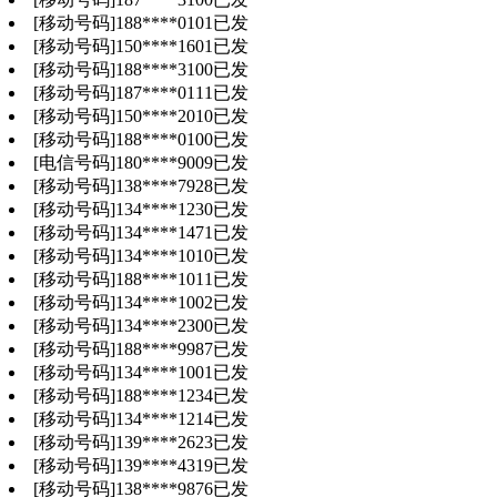
[移动号码]
188
****
0101
已发
[移动号码]
150
****
1601
已发
[移动号码]
188
****
3100
已发
[移动号码]
187
****
0111
已发
[移动号码]
150
****
2010
已发
[移动号码]
188
****
0100
已发
[电信号码]
180
****
9009
已发
[移动号码]
138
****
7928
已发
[移动号码]
134
****
1230
已发
[移动号码]
134
****
1471
已发
[移动号码]
134
****
1010
已发
[移动号码]
188
****
1011
已发
[移动号码]
134
****
1002
已发
[移动号码]
134
****
2300
已发
[移动号码]
188
****
9987
已发
[移动号码]
134
****
1001
已发
[移动号码]
188
****
1234
已发
[移动号码]
134
****
1214
已发
[移动号码]
139
****
2623
已发
[移动号码]
139
****
4319
已发
[移动号码]
138
****
9876
已发