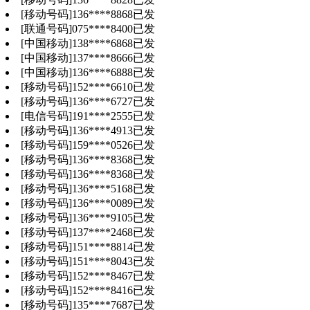
[移动号码]
136
****
8868
已发
[联通号码]
075
****
8400
已发
[中国移动]
138
****
6868
已发
[中国移动]
137
****
8666
已发
[中国移动]
136
****
6888
已发
[移动号码]
152
****
6610
已发
[移动号码]
136
****
6727
已发
[电信号码]
191
****
2555
已发
[移动号码]
136
****
4913
已发
[移动号码]
159
****
0526
已发
[移动号码]
136
****
8368
已发
[移动号码]
136
****
8368
已发
[移动号码]
136
****
5168
已发
[移动号码]
136
****
0089
已发
[移动号码]
136
****
9105
已发
[移动号码]
137
****
2468
已发
[移动号码]
151
****
8814
已发
[移动号码]
151
****
8043
已发
[移动号码]
152
****
8467
已发
[移动号码]
152
****
8416
已发
[移动号码]
135
****
7687
已发