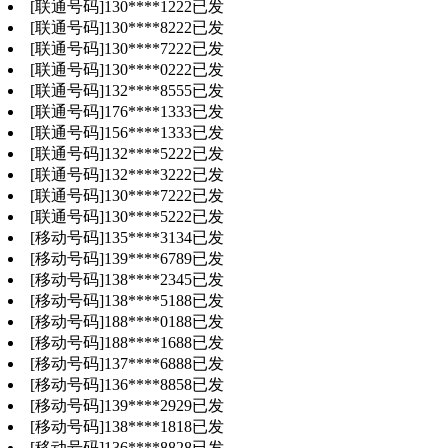
[联通号码]
130
****
1222
已发
[联通号码]
130
****
8222
已发
[联通号码]
130
****
7222
已发
[联通号码]
130
****
0222
已发
[联通号码]
132
****
8555
已发
[联通号码]
176
****
1333
已发
[联通号码]
156
****
1333
已发
[联通号码]
132
****
5222
已发
[联通号码]
132
****
3222
已发
[联通号码]
130
****
7222
已发
[联通号码]
130
****
5222
已发
[移动号码]
135
****
3134
已发
[移动号码]
139
****
6789
已发
[移动号码]
138
****
2345
已发
[移动号码]
138
****
5188
已发
[移动号码]
188
****
0188
已发
[移动号码]
188
****
1688
已发
[移动号码]
137
****
6888
已发
[移动号码]
136
****
8858
已发
[移动号码]
139
****
2929
已发
[移动号码]
138
****
1818
已发
[移动号码]
136
****
8828
已发