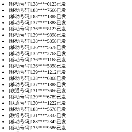
[移动号码]
138
****
0123
已发
[移动号码]
188
****
7666
已发
[移动号码]
188
****
1888
已发
[移动号码]
137
****
1888
已发
[移动号码]
136
****
8123
已发
[移动号码]
139
****
9898
已发
[移动号码]
138
****
5858
已发
[移动号码]
136
****
5678
已发
[移动号码]
135
****
2768
已发
[移动号码]
136
****
1168
已发
[移动号码]
136
****
5858
已发
[移动号码]
139
****
1212
已发
[移动号码]
138
****
6868
已发
[移动号码]
137
****
1888
已发
[联通号码]
131
****
3666
已发
[移动号码]
139
****
6789
已发
[联通号码]
130
****
1222
已发
[移动号码]
188
****
5678
已发
[联通号码]
131
****
3333
已发
[移动号码]
188
****
2345
已发
[移动号码]
135
****
9586
已发