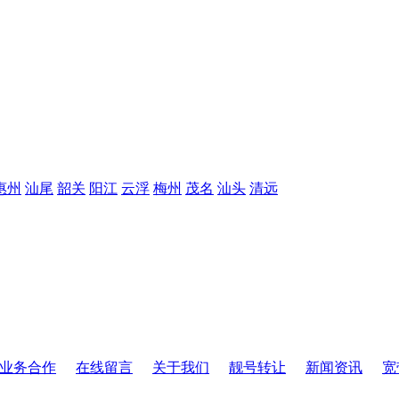
惠州
汕尾
韶关
阳江
云浮
梅州
茂名
汕头
清远
业务合作
在线留言
关于我们
靓号转让
新闻资讯
宽